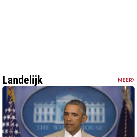
Landelijk
MEER