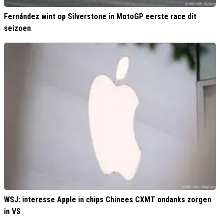
Fernández wint op Silverstone in MotoGP eerste race dit
seizoen
WSJ: interesse Apple in chips Chinees CXMT ondanks zorgen
in VS