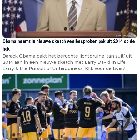
Obama neemt in nieuwe sketch veelbesproken pak uit 2014 op de
hak
Barack Obama pakt het beruchte lichtbruine ‘tan suit’ uit
2014 aan in een nieuwe sketch met Larry David in Life,
Larry & the Pursuit of Unhappiness. Klik voor de twist!